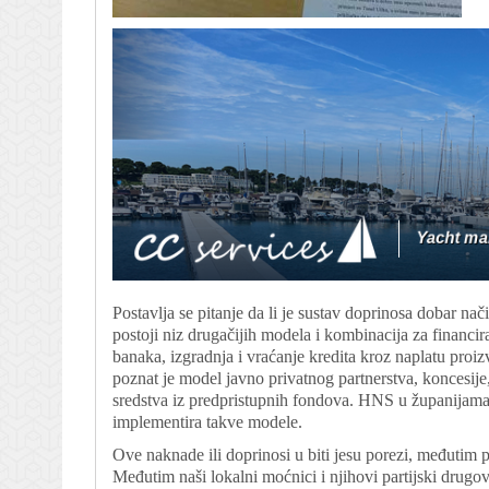
Postavlja se pitanje da li je sustav doprinosa dobar n
postoji niz drugačijih modela i kombinacija za financir
banaka, izgradnja i vraćanje kredita kroz naplatu proiz
poznat je model javno privatnog partnerstva, koncesij
sredstva iz predpristupnih fondova. HNS u županijama 
implementira takve modele.
Ove naknade ili doprinosi u biti jesu porezi, međutim
Međutim naši lokalni moćnici i njihovi partijski drug