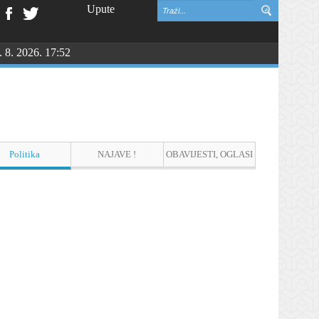
Upute
. 8. 2026. 17:52
Politika
NAJAVE !
OBAVIJESTI, OGLASI