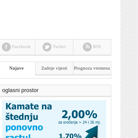
Facebook
Twitter
RSS
Najave
Zadnje vijesti
Prognoza
vremena
oglasni prostor