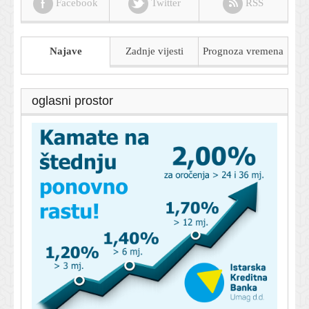
Facebook
Twitter
RSS
Najave
Zadnje vijesti
Prognoza
vremena
oglasni prostor