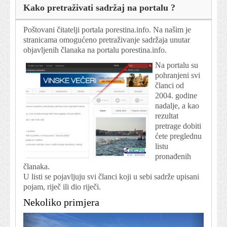
Kako pretraživati sadržaj na portalu ?
Poštovani čitatelji portala porestina.info. Na našim je
stranicama omogućeno pretraživanje sadržaja unutar
objavljenih članaka na portalu porestina.info.
Na portalu su
pohranjeni svi
članci od
2004. godine
nadalje, a kao
rezultat
pretrage dobiti
ćete preglednu
listu
pronađenih
članaka.
U listi se pojavljuju svi članci koji u sebi sadrže upisani
pojam, riječ ili dio riječi.
Nekoliko primjera