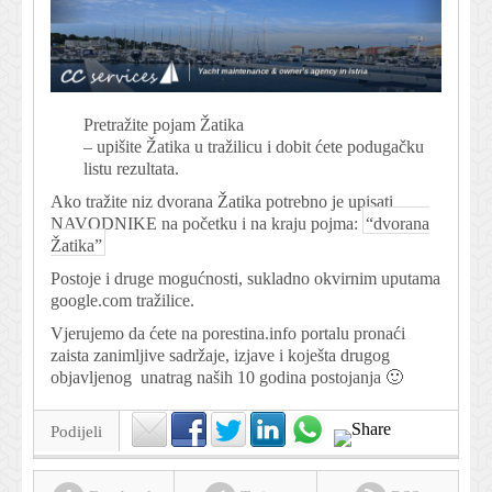
Pretražite pojam Žatika
– upišite Žatika u tražilicu i dobit ćete podugačku
listu rezultata.
Ako tražite niz dvorana Žatika potrebno je upisati
NAVODNIKE na početku i na kraju pojma:
“dvorana
Žatika”
Postoje i druge mogućnosti, sukladno okvirnim uputama
google.com tražilice.
Vjerujemo da ćete na porestina.info portalu pronaći
zaista zanimljive sadržaje, izjave i koješta drugog
objavljenog unatrag naših 10 godina postojanja 🙂
Podijeli