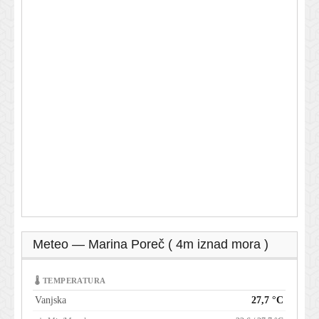
Meteo — Marina Poreč ( 4m iznad mora )
🌡 TEMPERATURA
Vanjska
27,7 °C