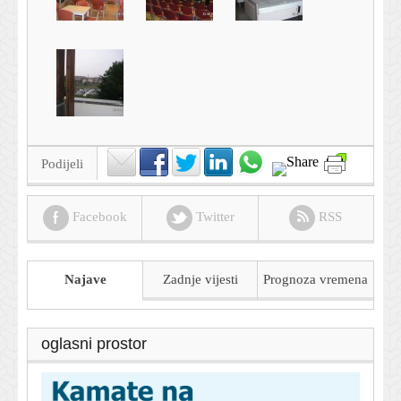
Podijeli
Facebook
Twitter
RSS
Najave
Zadnje vijesti
Prognoza
vremena
oglasni prostor