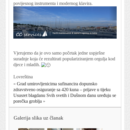
povijesnog instrumenta i modernog klavira.
Vjerujemo da je ovo samo početak jedne uspješne
suradnje koja će rezultirati populariziranjem orgulja kod
djece i mladih.
Lovreština
«
Grad umirovljenicima sufinancira dopunsko
zdravstveno osiguranje sa 420 kuna – prijave u tijeku
Ususret blagdanu Svih svetih i Dušnom danu uređuju se
porečka groblja
»
Galerija slika uz članak