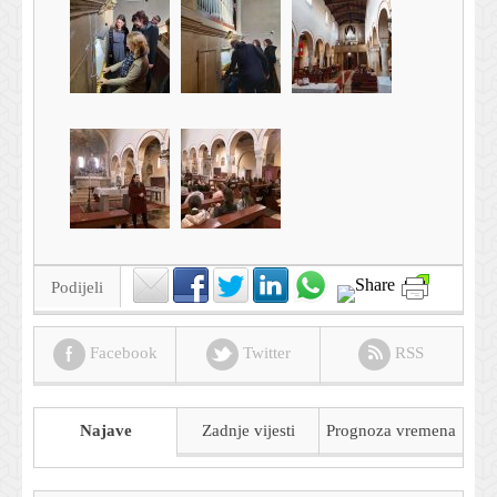
Podijeli
Facebook
Twitter
RSS
Najave
Zadnje vijesti
Prognoza
vremena