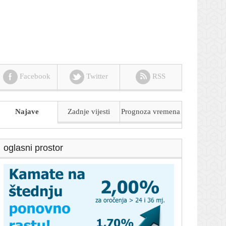
Facebook
Twitter
RSS
Najave
Zadnje vijesti
Prognoza
vremena
oglasni prostor