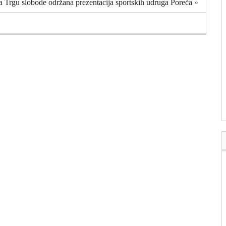
 Trgu slobode održana prezentacija sportskih udruga Poreča
»