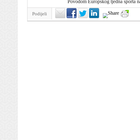
Povodom Europskog tjedna sporta na
Podijeli