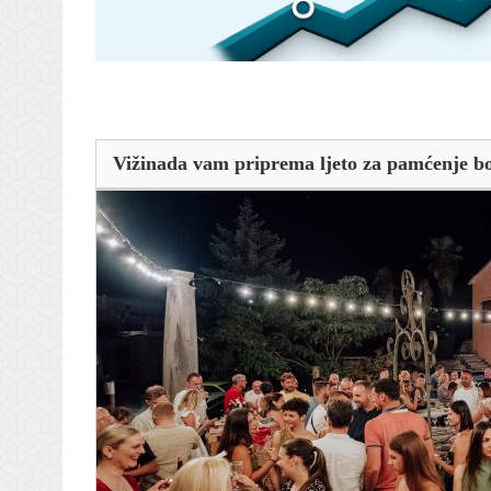
Vižinada vam priprema ljeto za pamćenje b