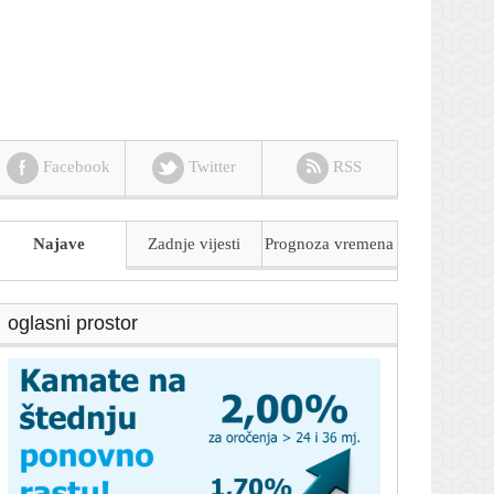
Facebook
Twitter
RSS
Najave
Zadnje vijesti
Prognoza
vremena
oglasni prostor