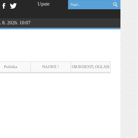
Upute
. 8. 2026. 10:07
Politika
NAJAVE !
OBAVIJESTI, OGLASI