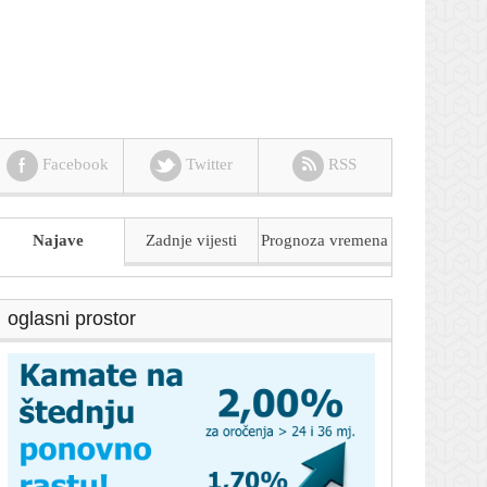
Facebook
Twitter
RSS
Najave
Zadnje vijesti
Prognoza
vremena
oglasni prostor