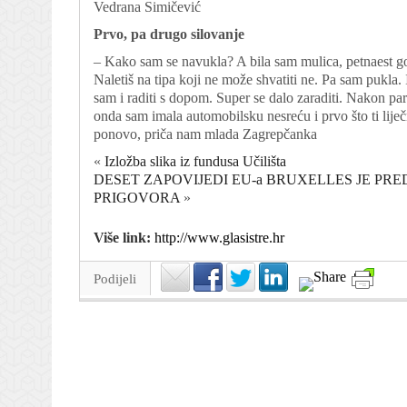
Vedrana Simičević
Prvo, pa drugo silovanje
– Kako sam se navukla? A bila sam mulica, petnaest god
Naletiš na tipa koji ne može shvatiti ne. Pa sam pukla.
sam i raditi s dopom. Super se dalo zaraditi. Nakon par
onda sam imala automobilsku nesreću i prvo što ti liječni
ponovo, priča nam mlada Zagrepčanka
«
Izložba slika iz fundusa Učilišta
DESET ZAPOVIJEDI EU-a BRUXELLES JE PR
PRIGOVORA
»
Više link:
http://www.glasistre.hr
Podijeli