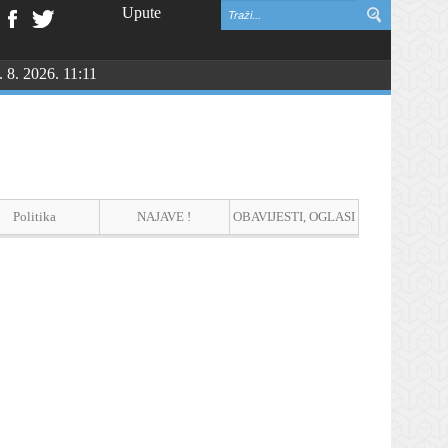
Upute
. 8. 2026. 11:11
Politika
NAJAVE !
OBAVIJESTI, OGLASI