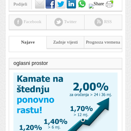
Podijeli
Facebook
Twitter
RSS
Najave
Zadnje vijesti
Prognoza
vremena
oglasni prostor