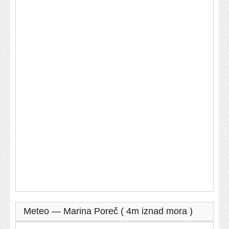
Meteo — Marina Poreč ( 4m iznad mora )