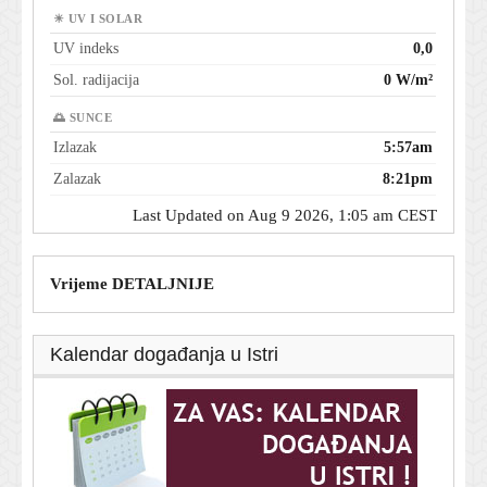
☀ UV I SOLAR
UV indeks
0,0
Sol. radijacija
0 W/m²
🌅 SUNCE
Izlazak
5:57am
Zalazak
8:21pm
Last Updated on Aug 9 2026, 1:05 am CEST
Vrijeme DETALJNIJE
Kalendar događanja u Istri