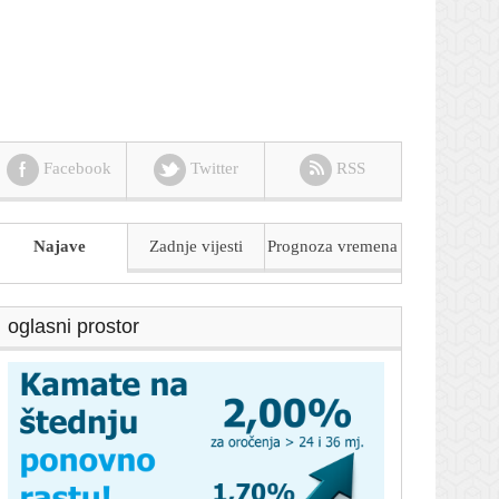
Facebook
Twitter
RSS
Najave
Zadnje vijesti
Prognoza
vremena
oglasni prostor