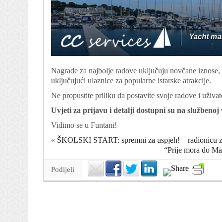
Nagrade za najbolje radove uključuju novčane iznose, a
uključujući ulaznice za popularne istarske atrakcije.
Ne propustite priliku da postavite svoje radove i uživat
Uvjeti za prijavu i detalji dostupni su na službeno
Vidimo se u Funtani!
«
ŠKOLSKI START: spremni za uspjeh! – radionicu za
“Prije mora do Mar
Podijeli