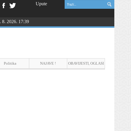
Upute
. 8. 2026. 17:39
NGU
Politika
NAJAVE !
OBAVIJESTI, OGLASI