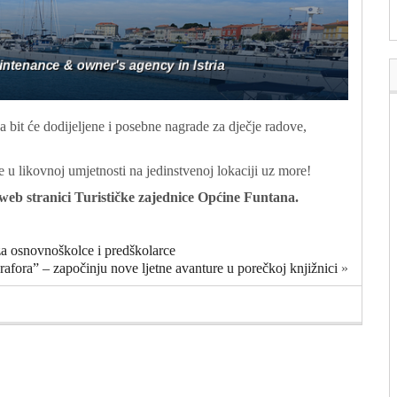
 bit će dodijeljene i posebne nagrade za dječje radove,
e u likovnoj umjetnosti na jedinstvenoj lokaciji uz more!
j web stranici Turističke zajednice Općine Funtana.
 osnovnoškolce i predškolarce
afora” – započinju nove ljetne avanture u porečkoj knjižnici
»