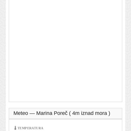
Meteo — Marina Poreč ( 4m iznad mora )
🌡 TEMPERATURA