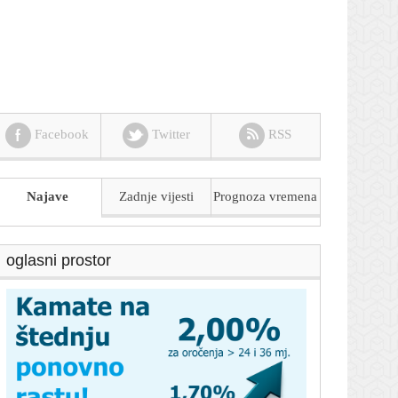
Facebook
Twitter
RSS
Najave
Zadnje vijesti
Prognoza
vremena
oglasni prostor