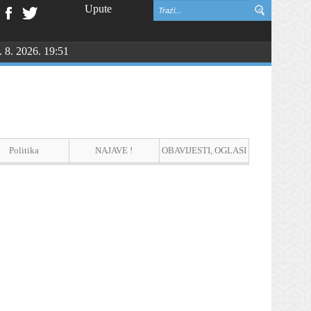
Upute
. 8. 2026. 19:51
Politika
NAJAVE !
OBAVIJESTI, OGLASI