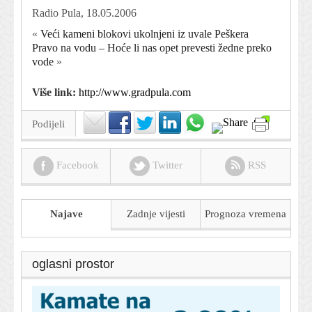
Radio Pula, 18.05.2006
«
Veći kameni blokovi ukolnjeni iz uvale Peškera
Pravo na vodu – Hoće li nas opet prevesti žedne preko
vode
»
Više link:
http://www.gradpula.com
Podijeli
Facebook
Twitter
RSS
Najave
Zadnje vijesti
Prognoza
vremena
oglasni prostor