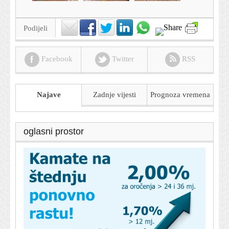
Podijeli
Facebook
Twitter
RSS
Najave
Zadnje vijesti
Prognoza
vremena
oglasni prostor