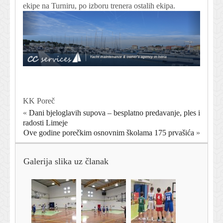
ekipe na Turniru, po izboru trenera ostalih ekipa.
KK Poreč
«
Dani bjeloglavih supova – besplatno predavanje, ples i
radosti Limeje
Ove godine porečkim osnovnim školama 175 prvašića
»
Galerija slika uz članak