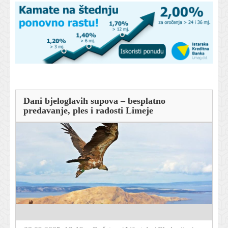
Dani bjeloglavih supova – besplatno
predavanje, ples i radosti Limeje