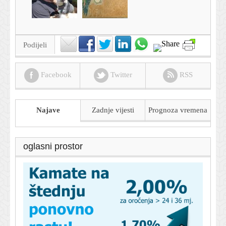
Podijeli
Facebook
Twitter
RSS
Najave
Zadnje vijesti
Prognoza
vremena
oglasni prostor