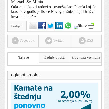
Materada-Sv. Martin
Odabrani likovni radovi osnovnoškolaca Poreča koji će
krasiti ovogodišnje listiće Novogodišnje lutrije Društva
invalida Poreč
»
Podijeli
Facebook
Twitter
RSS
Najave
Zadnje vijesti
Prognoza
vremena
oglasni prostor