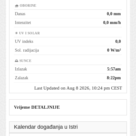
🌧 OBORINE
Danas
0,0 mm
Intenzitet
0,0 mm/h
☀ UV I SOLAR
UV indeks
0,0
Sol. radijacija
0 W/m²
🌅 SUNCE
Izlazak
5:57am
Zalazak
8:22pm
Last Updated on Aug 8 2026, 10:24 pm CEST
Vrijeme DETALJNIJE
Kalendar događanja u Istri