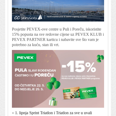
Posjetite PEVEX-ove centre u Puli i Poreču, iskoristite
15% popusta na sve redovne cijene uz PEVEX KLUB i
PEVEX PARTNER karticu i nabavite sve što vam je
potrebno za kuću, stan ili vrt.
«
1. lipnja Sprint Triatlon i Triatlon za sve u uvali