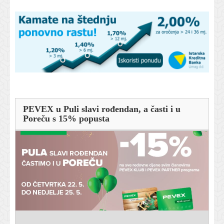
PEVEX u Puli slavi rođendan, a časti i u
Poreču s 15% popusta