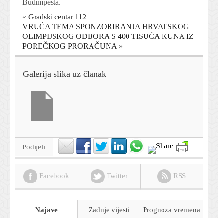
Budimpešta.
«
Gradski centar 112
VRUĆA TEMA SPONZORIRANJA HRVATSKOG
OLIMPIJSKOG ODBORA S 400 TISUĆA KUNA IZ
POREČKOG PRORAČUNA
»
Galerija slika uz članak
Podijeli
Facebook
Twitter
RSS
Najave
Zadnje vijesti
Prognoza
vremena