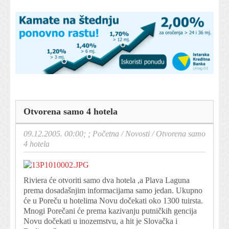
Otvorena samo 4 hotela
09.12.2005. 00:00; ;
Početna
/
Novosti
/
Otvorena samo
4 hotela
Riviera će otvoriti samo dva hotela ,a Plava Laguna
prema dosadašnjim informacijama samo jedan. Ukupno
će u Poreču u hotelima Novu dočekati oko 1300 tuirsta.
Mnogi Porečani će prema kazivanju putničkih gencija
Novu dočekati u inozemstvu, a hit je Slovačka i