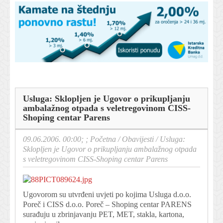
Usluga: Sklopljen je Ugovor o prikupljanju
ambalažnog otpada s veletregovinom CISS-
Shoping centar Parens
09.06.2006. 00:00; ;
Početna
/
Obavijesti
/
Usluga:
Sklopljen je Ugovor o prikupljanju ambalažnog otpada
s veletregovinom CISS-Shoping centar Parens
Ugovorom su utvrđeni uvjeti po kojima Usluga d.o.o.
Poreč i CISS d.o.o. Poreč – Shoping centar PARENS
surađuju u zbrinjavanju PET, MET, stakla, kartona,