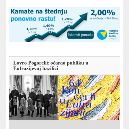
Lovro Pogorelić očarao publiku u
Eufrazijevoj bazilici