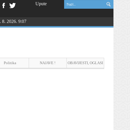
Upute
. 8. 2026. 9:07
Politika
NAJAVE !
OBAVIJESTI, OGLASI