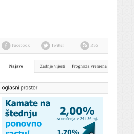
Facebook
Twitter
RSS
Najave
Zadnje vijesti
Prognoza
vremena
oglasni prostor