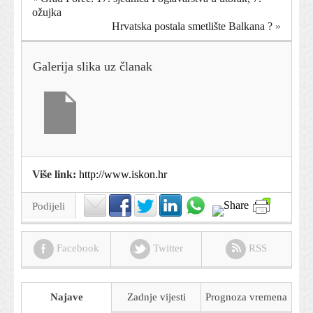
ožujka
Hrvatska postala smetlište Balkana ?
»
Galerija slika uz članak
Više link:
http://www.iskon.hr
Podijeli
Facebook
Twitter
RSS
Najave
Zadnje vijesti
Prognoza
vremena