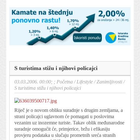
S turistima stižu i njihovi policajci
03.03.2006. 00:00; ;
Početna
/
Lifestyle
/
Zanimljivosti
/
S turistima stižu i njihovi policajci
Riječ je o novom obliku suradnje s drugim zemljama, a
strani policajci uglavnom će pomagati u poslovima
vezanim uz inozemne turiste. Takav oblik međunarodne
suradnje omogućit će, primjerice, bržu i efikasiju
provjeru podataka u slučaju prometnih sreća stranih