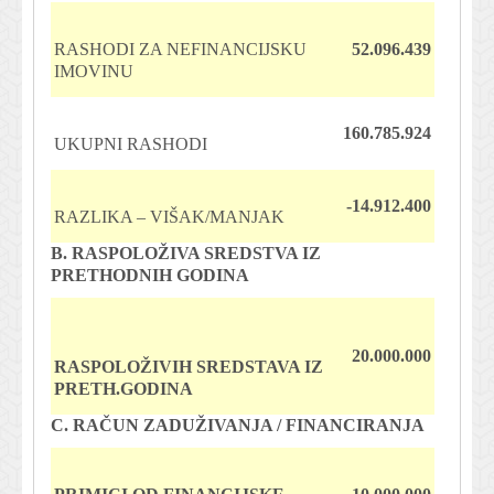
RASHODI ZA NEFINANCIJSKU
52.096.439
IMOVINU
160.785.924
UKUPNI RASHODI
-14.912.400
RAZLIKA – VIŠAK/MANJAK
B. RASPOLOŽIVA SREDSTVA IZ
PRETHODNIH GODINA
20.000.000
RASPOLOŽIVIH SREDSTAVA IZ
PRETH.GODINA
C. RAČUN ZADUŽIVANJA / FINANCIRANJA