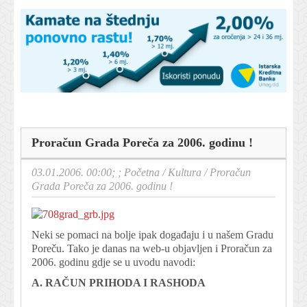
Proračun Grada Poreča za 2006. godinu !
03.01.2006. 00:00; ;
Početna
/
Kultura
/
Proračun
Grada Poreča za 2006. godinu !
Neki se pomaci na bolje ipak događaju i u našem Gradu
Poreču. Tako je danas na web-u objavljen i Proračun za
2006. godinu gdje se u uvodu navodi:
A. RAČUN PRIHODA I RASHODA