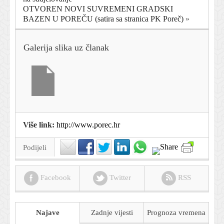
OTVOREN NOVI SUVREMENI GRADSKI
BAZEN U POREČU (satira sa stranica PK Poreč)
»
Galerija slika uz članak
Više link:
http://www.porec.hr
Podijeli
Facebook
Twitter
RSS
Najave
Zadnje vijesti
Prognoza
vremena