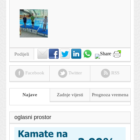
Podijeli
Facebook
Twitter
RSS
Najave
Zadnje vijesti
Prognoza
vremena
oglasni prostor