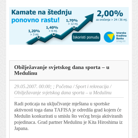
Obilježavanje svjetskog dana sporta – u
Medulinu
29.05.2007. 00:00; ;
Početna
/
Sport i rekreacija
/
Obilježavanje svjetskog dana sporta – u Medulinu
Radi poticaja na uključivanje mještana u sportske
aktivnosti toga dana TAFISA je odredila grad kojem će
Medulin konkurirati u smislu što većeg broja aktiviranih
pojedinaca. Grad partner Medulinu je Kita Hiroshima iz
Japana.