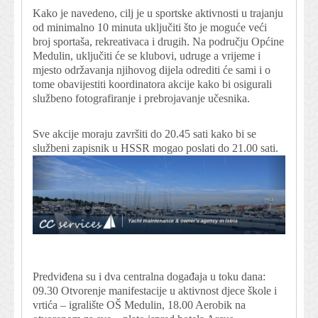
Kako je navedeno, cilj je u sportske aktivnosti u trajanju
od minimalno 10 minuta uključiti što je moguće veći
broj sportaša, rekreativaca i drugih. Na području Općine
Medulin, uključiti će se klubovi, udruge a vrijeme i
mjesto održavanja njihovog dijela odrediti će sami i o
tome obavijestiti koordinatora akcije kako bi osigurali
službeno fotografiranje i prebrojavanje učesnika.
Sve akcije moraju završiti do 20.45 sati kako bi se
službeni zapisnik u HSSR mogao poslati do 21.00 sati.
Predviđena su i dva centralna događaja u toku dana:
09.30 Otvorenje manifestacije u aktivnost djece škole i
vrtića – igralište OŠ Medulin, 18.00 Aerobik na