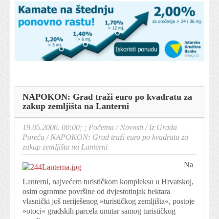
NAPOKON: Grad traži euro po kvadratu za
zakup zemljišta na Lanterni
19.05.2006. 00:00; ;
Početna
/
Novosti
/
Iz Grada
Poreča
/
NAPOKON: Grad traži euro po kvadratu za
zakup zemljišta na Lanterni
Na
Lanterni, najvećem turističkom kompleksu u Hrvatskoj,
osim ogromne površine od dvjestotinjak hektara
vlasnički još neriješenog »turističkog zemljišta«, postoje
»otoci« gradskih parcela unutar samog turističkog