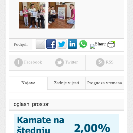
Podijeli
Facebook
Twitter
RSS
Najave
Zadnje vijesti
Prognoza
vremena
oglasni prostor