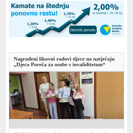
Nagrađeni likovni radovi djece na natječaju
„Djeca Poreča za osobe s invaliditetom“