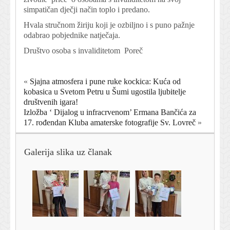
simpatičan dječji način toplo i predano.
Hvala stručnom žiriju koji je ozbiljno i s puno pažnje
odabrao pobjednike natječaja.
Društvo osoba s invaliditetom Poreč
«
Sjajna atmosfera i pune ruke kockica: Kuća od
kobasica u Svetom Petru u Šumi ugostila ljubitelje
društvenih igara!
Izložba ‘ Dijalog u infracrvenom’ Ermana Bančića za
17. rođendan Kluba amaterske fotografije Sv. Lovreč
»
Galerija slika uz članak