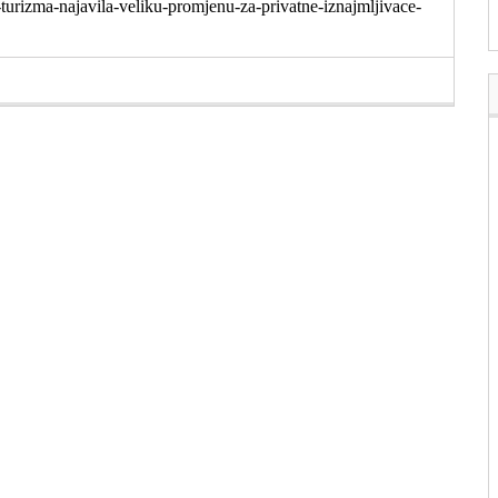
-turizma-najavila-veliku-promjenu-za-privatne-iznajmljivace-