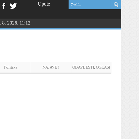
Upute
. 8. 2026. 11:12
Politika
NAJAVE !
OBAVIJESTI, OGLASI