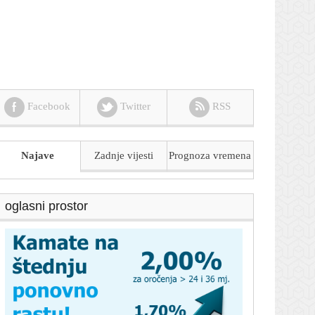
Facebook
Twitter
RSS
Najave
Zadnje vijesti
Prognoza
vremena
oglasni prostor