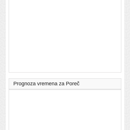
Prognoza vremena za Poreč