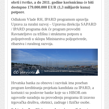
obrti i tvrtke, a do 2011. godine korisnicima će biti
dostupno 179.000.000 EUR (1,3 milijarde kuna)
potpore
.
Odlukom Vlade RH, IPARD programom upravlja
Uprava za ruralni razvoj – Upravna direkcija SAPARD
/ IPARD programa dok će program provoditi
Ravnateljstvo za tržišnu i strukturnu potporu u
poljoprivredi u sklopu Ministarstva poljoprivrede,
ribarstva i ruralnog razvoja.
Hrvatska banka za obnovu i razvitak ima poseban
program kreditiranja projekata kandidata za IPARD, a
korisnici su poslovne banke koje su s HBOR-om
ugovorile suradnju na provođenju programa ili izravno
trgovačka društva, obrtnici, zadruge i fizičke osobe.