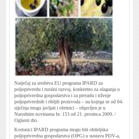
Natječaj za sredstva EU programa IPARD za
poljoprivredu i ruralni razvoj, konkretno za ulaganja u
poljoprivredna gospodarstva i za preradu i trženje
poljoprivrednih i ribljih proizvoda – na kojega se od 04.
siječnja mogu javljati i obrtnici – objavljen je u
Narodnim novinama br. 153 od 21. prosinca 2009. /
Oglasni dio.
Korisnici IPARD programa mogu biti obiteljska
poljoprivredna gospodarstva (OPG) u sustavu PDV-a,