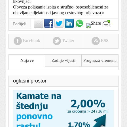
likovnjaci
Obveza polaganja ispita o stručnoj osposobljenosti za
obavljanje djelatnosti javnog cestovnog prijevoza
»
Podijeli
Facebook
Twitter
RSS
Najave
Zadnje vijesti
Prognoza
vremena
oglasni prostor