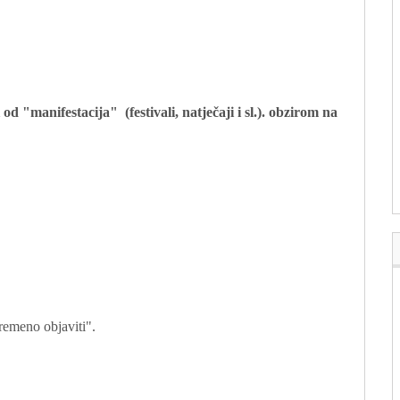
ti od "manifestacija"
(festivali, natječaji i sl.). obzirom na
vremeno objaviti".