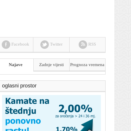
Facebook
Twitter
RSS
Najave
Zadnje vijesti
Prognoza
vremena
oglasni prostor