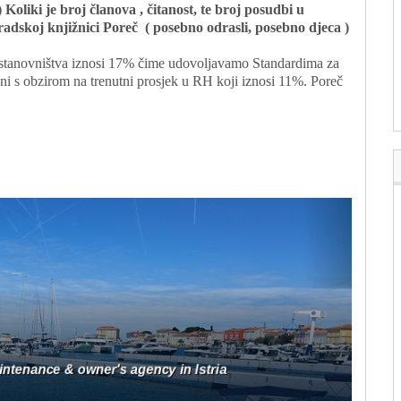
) Koliki je broj članova , čitanost, te broj posudbi u
adskoj knjižnici Poreč
( posebno odrasli, posebno djeca )
 stanovništva iznosi 17% čime udovoljavamo Standardima za
i s obzirom na trenutni prosjek u RH koji iznosi 11%. Poreč