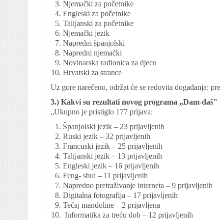
Njemački za početnike
Engleski za početnike
Talijanski za početnike
Njemački jezik
Napredni španjolski
Napredni njemački
Novinarska radionica za djecu
Hrvatski za strance
Uz gore narečeno, održat će se redovita događanja: pre
3.) Kakvi su rezultati novog programa „Dam-daš" –
„Ukupno je pristiglo 177 prijava:
Španjolski jezik – 23 prijavljenih
Ruski jezik – 32 prijavljenih
Francuski jezik – 25 prijavljenih
Talijanski jezik – 13 prijavljenih
Engleski jezik – 16 prijavljenih
Feng- shui – 11 prijavljenih
Napredno pretraživanje interneta – 9 prijavljenih
Digitalna fotografija – 17 prijavljenih
Tečaj mandoline – 2 prijavljena
Informatika za treću dob – 12 prijavljenih