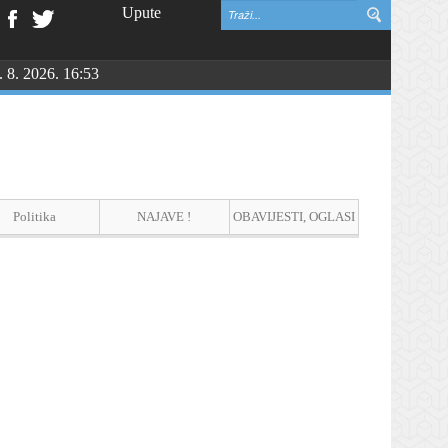
Upute
. 8. 2026. 16:53
Politika
NAJAVE !
OBAVIJESTI, OGLASI