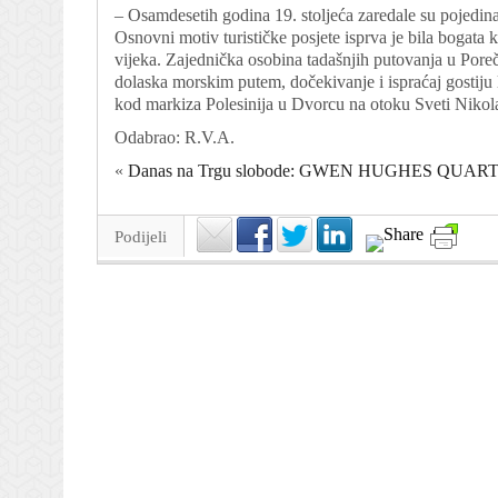
– Osamdesetih godina 19. stoljeća zaredale su pojedinač
Osnovni motiv turističke posjete isprva je bila bogata 
vijeka. Zajednička osobina tadašnjih putovanja u Poreč
dolaska morskim putem, dočekivanje i ispraćaj gostiju
kod markiza Polesinija u Dvorcu na otoku Sveti Nikol
Odabrao: R.V.A.
«
Danas na Trgu slobode: GWEN HUGHES QUARTET
Podijeli