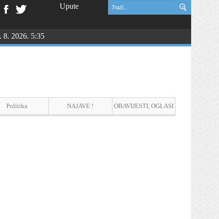
Upute
. 8. 2026. 5:35
Politika
NAJAVE !
OBAVIJESTI, OGLASI