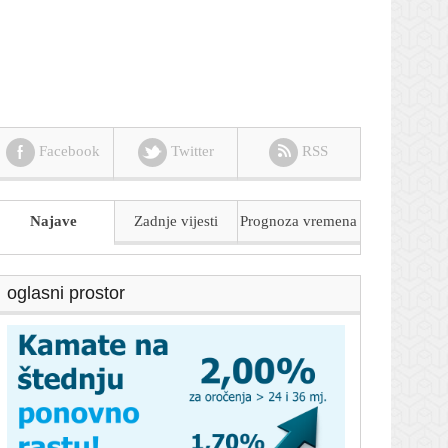
Facebook
Twitter
RSS
Najave
Zadnje vijesti
Prognoza
vremena
oglasni prostor