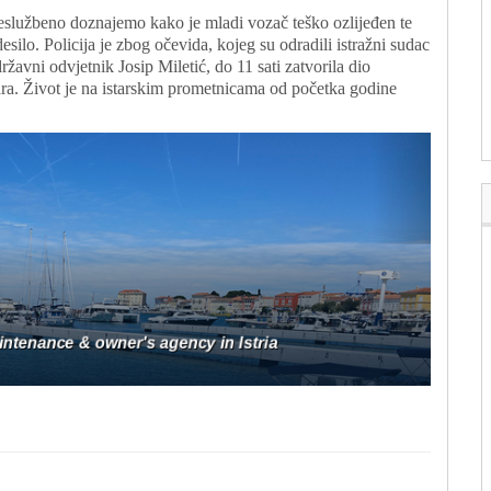
službeno doznajemo kako je mladi vozač teško ozlijeđen te
esilo. Policija je zbog očevida, kojeg su odradili istražni sudac
žavni odvjetnik Josip Miletić, do 11 sati zatvorila dio
ara. Život je na istarskim prometnicama od početka godine