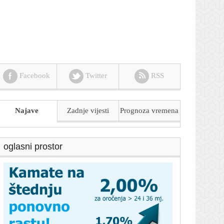
Facebook
Twitter
RSS
Najave
Zadnje vijesti
Prognoza
vremena
oglasni prostor