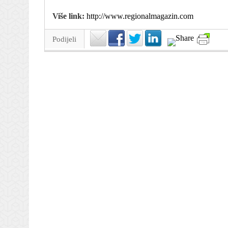
Više link:
http://www.regionalmagazin.com
Podijeli