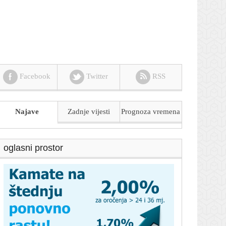
Facebook
Twitter
RSS
Najave
Zadnje vijesti
Prognoza
vremena
oglasni prostor