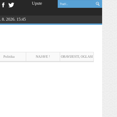
Upute
. 8. 2026. 15:45
Politika
NAJAVE !
OBAVIJESTI, OGLASI