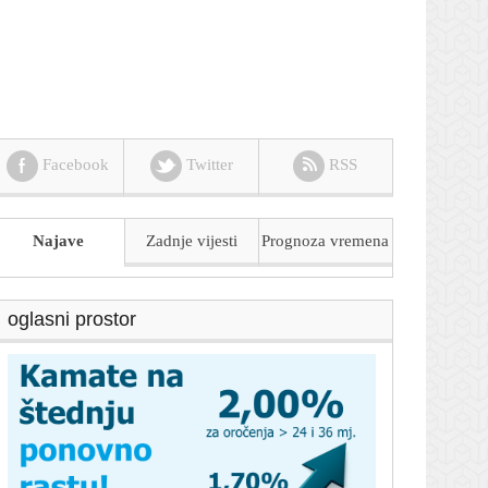
Facebook
Twitter
RSS
Najave
Zadnje vijesti
Prognoza
vremena
oglasni prostor