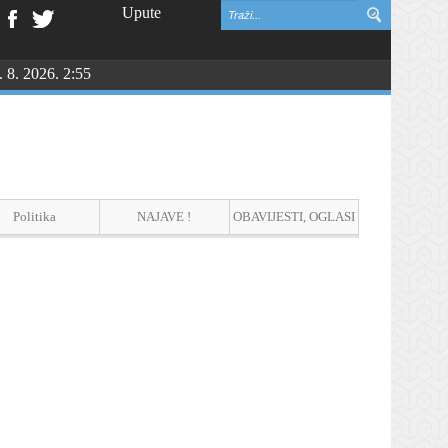
Upute
. 8. 2026. 2:55
Politika
NAJAVE !
OBAVIJESTI, OGLASI