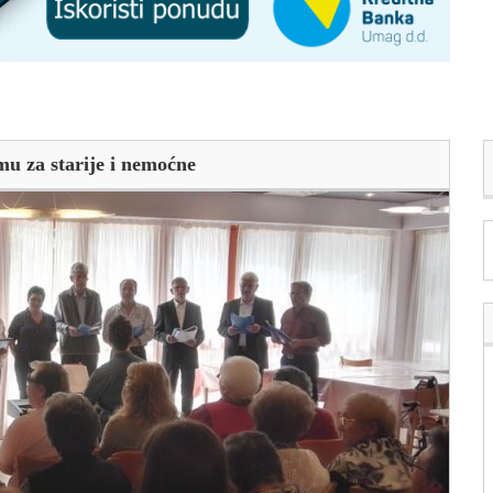
u za starije i nemoćne