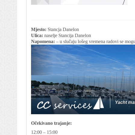
Mjesto:
Stancja Danelon
Ulica:
naselje Stancija Danelon
Napomena:
– u slučaju lošeg vremena radovi se mogu
Očekivano trajanje:
12:00 – 15:00