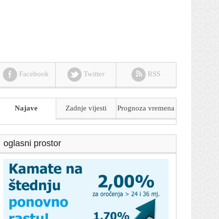
Facebook
Twitter
RSS
Najave
Zadnje vijesti
Prognoza
vremena
oglasni prostor