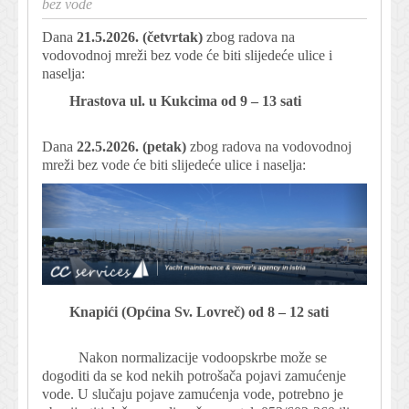
bez vode
Dana
21.
5.2026. (četvrtak)
zbog radova na
vodovodnoj mreži bez vode će biti slijedeće ulice i
naselja:
Hrastova ul. u Kukcima od 9 – 13 sati
Dana
22.
5.2026. (petak)
zbog radova na vodovodnoj
mreži bez vode će biti slijedeće ulice i naselja:
Knapići (Općina Sv. Lovreč) od 8 – 12 sati
Nakon normalizacije vodoopskrbe može se
dogoditi da se kod nekih potrošača pojavi zamućenje
vode. U slučaju pojave zamućenja vode, potrebno je