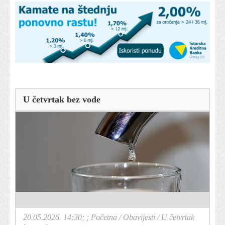
U četvrtak bez vode
20.05.2026. 14:30; ;
Početna
/
Obavijesti
/
U četvrtak