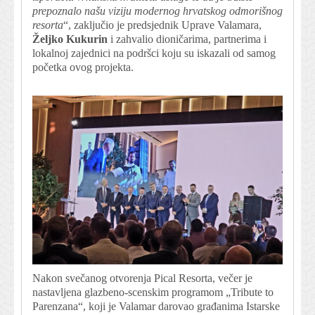
prepoznalo našu viziju modernog hrvatskog odmorišnog
resorta
“, zaključio je predsjednik Uprave Valamara,
Željko Kukurin
i zahvalio dioničarima, partnerima i
lokalnoj zajednici na podršci koju su iskazali od samog
početka ovog projekta.
Nakon svečanog otvorenja Pical Resorta, večer je
nastavljena glazbeno-scenskim programom „Tribute to
Parenzana“, koji je Valamar darovao građanima Istarske