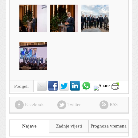
Podijeli
Facebook
Twitter
RSS
Najave
Zadnje vijesti
Prognoza
vremena