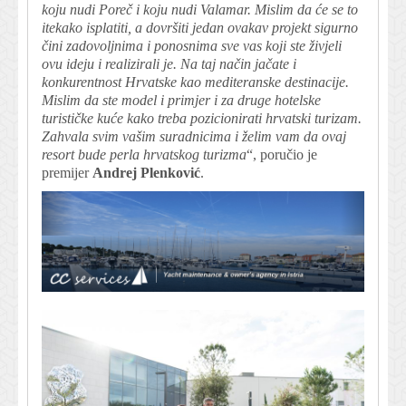
koju nudi Poreč i koju nudi Valamar. Mislim da će se to
itekako isplatiti, a dovršiti jedan ovakav projekt sigurno
čini zadovoljnima i ponosnima sve vas koji ste živjeli
ovu ideju i realizirali je. Na taj način jačate i
konkurentnost Hrvatske kao mediteranske destinacije.
Mislim da ste model i primjer i za druge hotelske
turističke kuće kako treba pozicionirati hrvatski turizam.
Zahvala svim vašim suradnicima i želim vam da ovaj
resort bude perla hrvatskog turizma
“, poručio je
premijer
Andrej Plenković
.