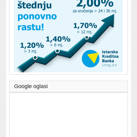
Google oglasi