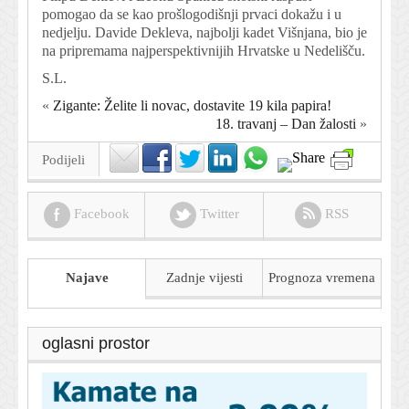
pomogao da se kao prošlogodišnji prvaci dokažu i u
nedjelju. Davide Dekleva, najbolji kadet Višnjana, bio je
na pripremama najperspektivnijih Hrvatske u Nedelišču.
S.L.
«
Zigante: Želite li novac, dostavite 19 kila papira!
18. travanj – Dan žalosti
»
Podijeli
Facebook
Twitter
RSS
Najave
Zadnje vijesti
Prognoza
vremena
oglasni prostor