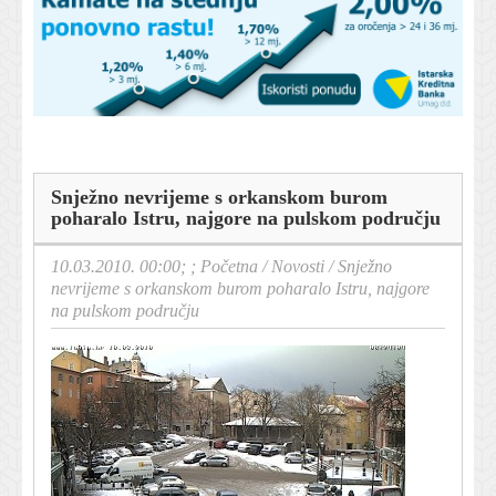
Snježno nevrijeme s orkanskom burom
poharalo Istru, najgore na pulskom području
10.03.2010. 00:00; ;
Početna
/
Novosti
/
Snježno
nevrijeme s orkanskom burom poharalo Istru, najgore
na pulskom području