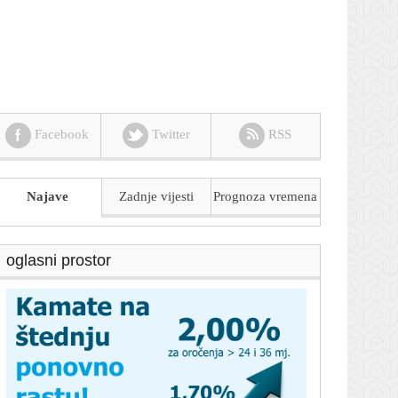
Facebook
Twitter
RSS
Najave
Zadnje vijesti
Prognoza
vremena
oglasni prostor