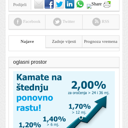
Podijeli
Facebook
Twitter
RSS
Najave
Zadnje vijesti
Prognoza
vremena
oglasni prostor