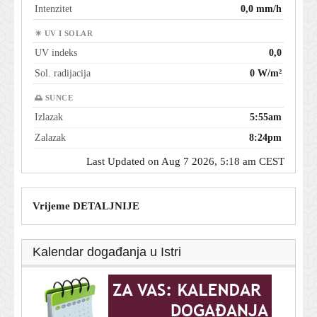
Intenzitet
0,0 mm/h
☀ UV I SOLAR
UV indeks
0,0
Sol. radijacija
0 W/m²
🌅 SUNCE
Izlazak
5:55am
Zalazak
8:24pm
Last Updated on Aug 7 2026, 5:18 am CEST
Vrijeme DETALJNIJE
Kalendar događanja u Istri