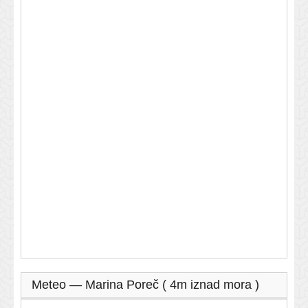
Meteo — Marina Poreč ( 4m iznad mora )