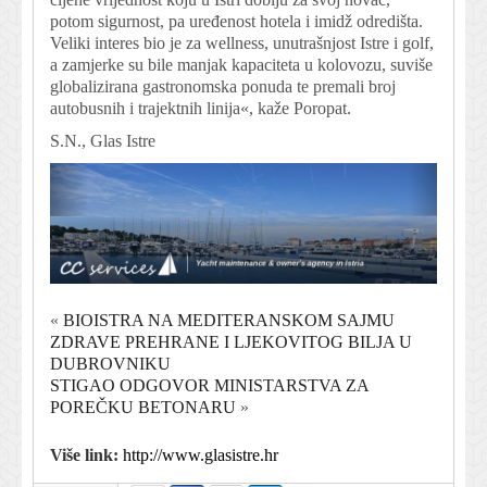
potom sigurnost, pa uređenost hotela i imidž odredišta.
Veliki interes bio je za wellness, unutrašnjost Istre i golf,
a zamjerke su bile manjak kapaciteta u kolovozu, suviše
globalizirana gastronomska ponuda te premali broj
autobusnih i trajektnih linija«, kaže Poropat.
S.N., Glas Istre
«
BIOISTRA NA MEDITERANSKOM SAJMU
ZDRAVE PREHRANE I LJEKOVITOG BILJA U
DUBROVNIKU
STIGAO ODGOVOR MINISTARSTVA ZA
POREČKU BETONARU
»
Više link:
http://www.glasistre.hr