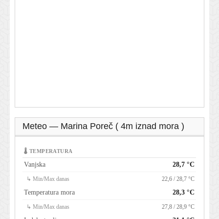
Meteo — Marina Poreč ( 4m iznad mora )
🌡 TEMPERATURA
Vanjska
28,7 °C
↳ Min/Max danas
22,6 / 28,7 °C
Temperatura mora
28,3 °C
↳ Min/Max danas
27,8 / 28,9 °C