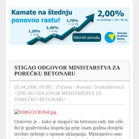
STIGAO ODGOVOR MINISTARSTVA ZA
POREČKU BETONARU
05.04.2006. 00:00; ;
Početna
/
Novosti
/
Svakodnevnica
/
STIGAO ODGOVOR MINISTARSTVA ZA
POREČKU BETONARU
Osnovno je – kako je moguće da betonara radi, tim više
što je građevinska inspekcija prije osam godina donijela
izvršno rješenje o njenom uklanjanju. Ministarstvo smo