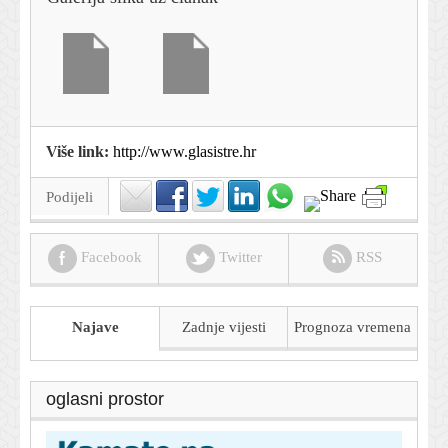
Više link:
http://www.glasistre.hr
Podijeli
Facebook
Twitter
RSS
Najave
Zadnje vijesti
Prognoza
vremena
oglasni prostor