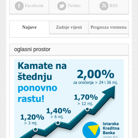
Facebook
Twitter
RSS
Najave
Zadnje vijesti
Prognoza
vremena
oglasni prostor