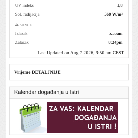
UV indeks
1,8
Sol. radijacija
568 W/m²
🌅 SUNCE
Izlazak
5:55am
Zalazak
8:24pm
Last Updated on Aug 7 2026, 9:50 am CEST
Vrijeme DETALJNIJE
Kalendar događanja u Istri