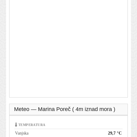
Meteo — Marina Poreč ( 4m iznad mora )
🌡 TEMPERATURA
Vanjska
29,7 °C