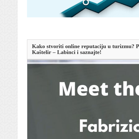
Kako stvoriti online reputaciju u turizmu? Pr
Kaštelir – Labinci i saznajte!