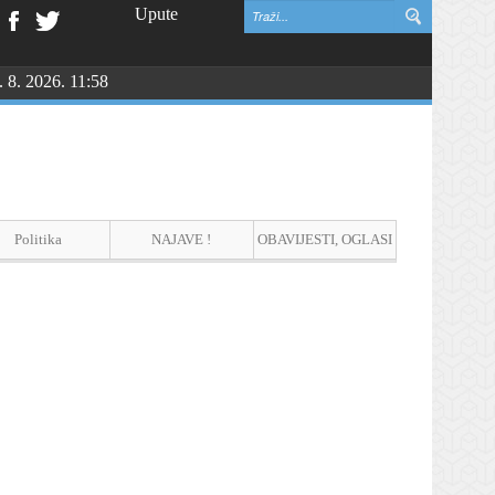
Upute
. 8. 2026. 11:58
Politika
NAJAVE !
OBAVIJESTI, OGLASI