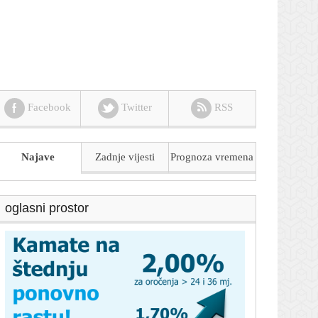
Facebook
Twitter
RSS
Najave
Zadnje vijesti
Prognoza
vremena
oglasni prostor