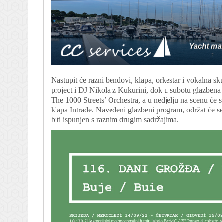
Nastupit će razni bendovi, klapa, orkestar i vokalna s
project i DJ Nikola z Kukurini, dok u subotu glazbena
The 1000 Streets’ Orchestra, a u nedjelju na scenu će st
klapa Intrade. Navedeni glazbeni program, održat će s
biti ispunjen s raznim drugim sadržajima.