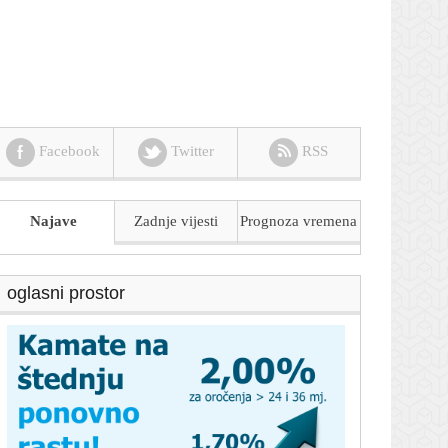
Facebook
Twitter
RSS
Najave
Zadnje vijesti
Prognoza
vremena
oglasni prostor