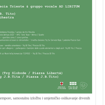
pore, samostalnu izložbu i umjetničko oslikavanje drvenih