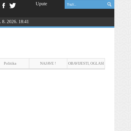
Upute
. 8. 2026. 18:41
Politika
NAJAVE !
OBAVIJESTI, OGLASI