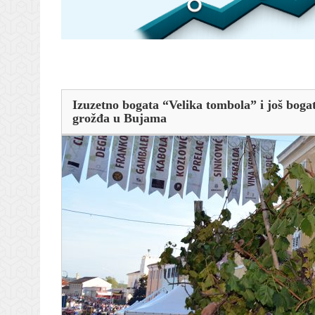
Izuzetno bogata “Velika tombola” i još bogat
grožđa u Bujama