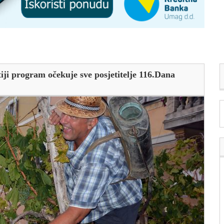
iji program očekuje sve posjetitelje 116.Dana