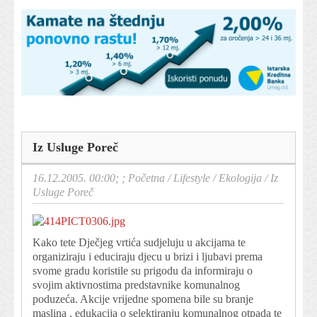
Iz Usluge Poreč
16.12.2005. 00:00; ;
Početna
/
Lifestyle
/
Ekologija
/
Iz
Usluge Poreč
Kako tete Dječjeg vrtića sudjeluju u akcijama te
organiziraju i educiraju djecu u brizi i ljubavi prema
svome gradu koristile su prigodu da informiraju o
svojim aktivnostima predstavnike komunalnog
poduzeća. Akcije vrijedne spomena bile su branje
maslina , edukacija o selektiranju komunalnog otpada te