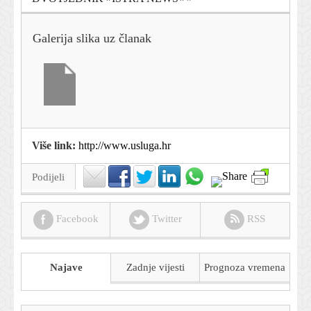
Galerija slika uz članak
Više link:
http://www.usluga.hr
Podijeli
Facebook
Twitter
RSS
Najave
Zadnje vijesti
Prognoza
vremena