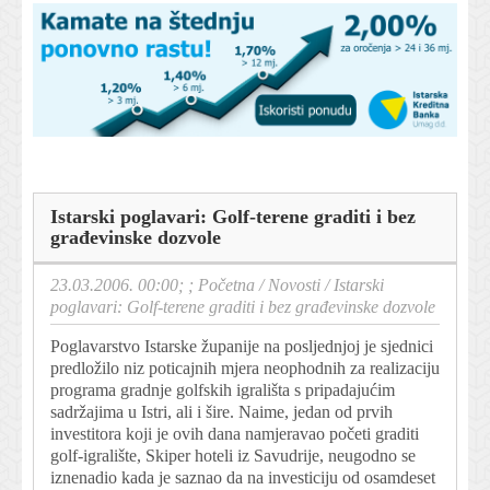
Istarski poglavari: Golf-terene graditi i bez
građevinske dozvole
23.03.2006. 00:00; ;
Početna
/
Novosti
/
Istarski
poglavari: Golf-terene graditi i bez građevinske dozvole
Poglavarstvo Istarske županije na posljednjoj je sjednici
predložilo niz poticajnih mjera neophodnih za realizaciju
programa gradnje golfskih igrališta s pripadajućim
sadržajima u Istri, ali i šire. Naime, jedan od prvih
investitora koji je ovih dana namjeravao početi graditi
golf-igralište, Skiper hoteli iz Savudrije, neugodno se
iznenadio kada je saznao da na investiciju od osamdeset