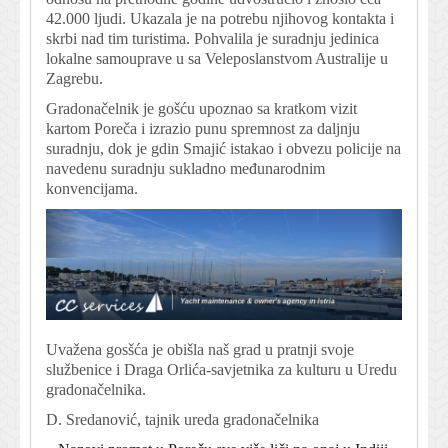
42.000 ljudi. Ukazala je na potrebu njihovog kontakta i
skrbi nad tim turistima. Pohvalila je suradnju jedinica
lokalne samouprave u sa Veleposlanstvom Australije u
Zagrebu.
Gradonačelnik je gošću upoznao sa kratkom vizit
kartom Poreča i izrazio punu spremnost za daljnju
suradnju, dok je gdin Smajić istakao i obvezu policije na
navedenu suradnju sukladno međunarodnim
konvencijama.
Uvažena gosšća je obišla naš grad u pratnji svoje
službenice i Draga Orlića-savjetnika za kulturu u Uredu
gradonačelnika.
D. Sredanović, tajnik ureda gradonačelnika