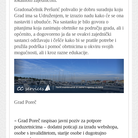
lokalnom zajednicom.
Gradonačelnik Peršurić pohvalio je dobru suradnju koju
Grad ima sa Udruženjem, te izrazio nadu kako će se ona
nastaviti i ubuduće. Na sastanku je bilo govora o
pitanjima koja zanimaju obrtnike na području grada, ali i
općenito, a dogovoreno ja da se ovakvi zajednički
sastanci održavaju i češće kako bi se pratile potrebe i
pružila podrška i pomoć obrtnicima u okviru svojih
mogućnosti, ali i kroz razne edukacije.
Grad Poreč
«
Grad Poreč raspisao javni poziv za potpore
poduzetnicima – dodatni poticaji za izradu webshopa,
osobe s invaliditetom, starije osobe i dugotrajno