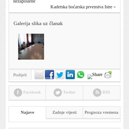
nezaposlene
Kadetska boćarska prvenstva Istre
»
Galerija slika uz članak
Podijeli
Facebook
Twitter
RSS
Najave
Zadnje vijesti
Prognoza
vremena