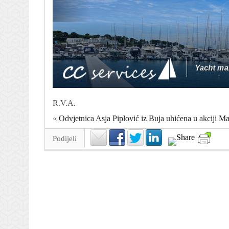
R.V.A.
«
Odvjetnica Asja Piplović iz Buja uhićena u akciji Ma
Podijeli