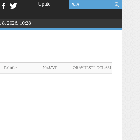
Upute
. 8. 2026. 10:28
Politika
NAJAVE !
OBAVIJESTI, OGLASI