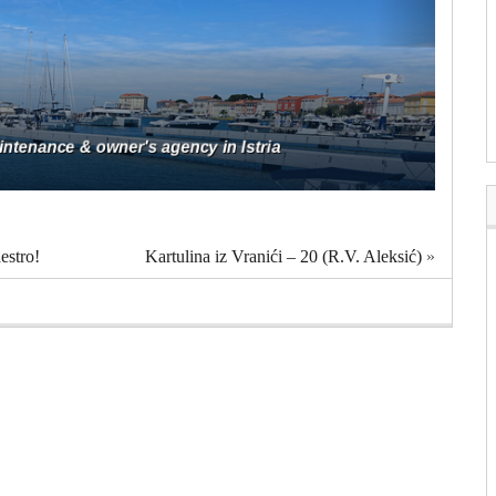
estro!
Kartulina iz Vranići – 20 (R.V. Aleksić)
»