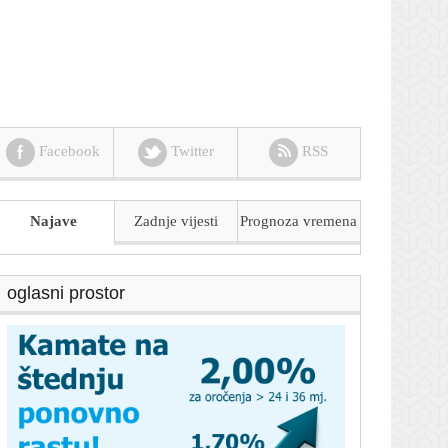
Facebook
Twitter
RSS
Najave
Zadnje vijesti
Prognoza
vremena
oglasni prostor