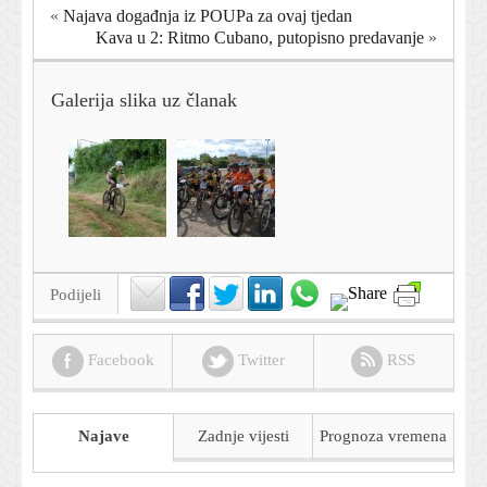
«
Najava događnja iz POUPa za ovaj tjedan
Kava u 2: Ritmo Cubano, putopisno predavanje
»
Galerija slika uz članak
Podijeli
Facebook
Twitter
RSS
Najave
Zadnje vijesti
Prognoza
vremena