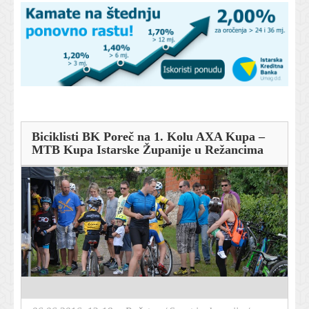
Biciklisti BK Poreč na 1. Kolu AXA Kupa –
MTB Kupa Istarske Županije u Režancima